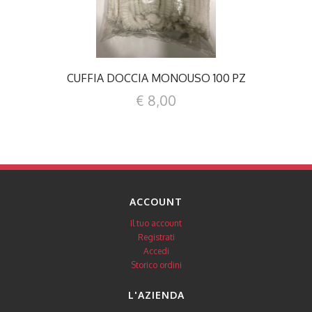
CUFFIA DOCCIA MONOUSO 100 PZ
€ 8,00
ACCOUNT
Il tuo account
Registrati
Accedi
Storico ordini
L'AZIENDA