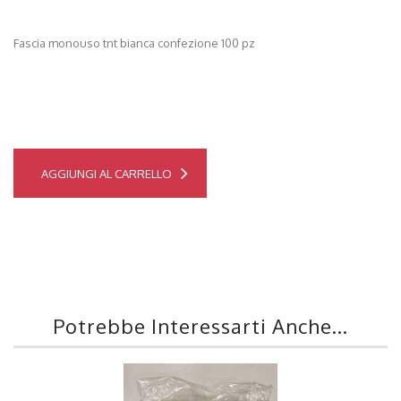
Fascia monouso tnt bianca confezione 100 pz
AGGIUNGI AL CARRELLO
Potrebbe Interessarti Anche...