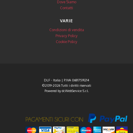
Dove Siamo
Contatti
VARIE
Condizioni di vendita
Privacy Policy
Cookie Policy
DLF - Italia | P.IVA 06817591214
©2019-2026 Tutti i diritti riservati
Powered by
dcWebService S.r.l.