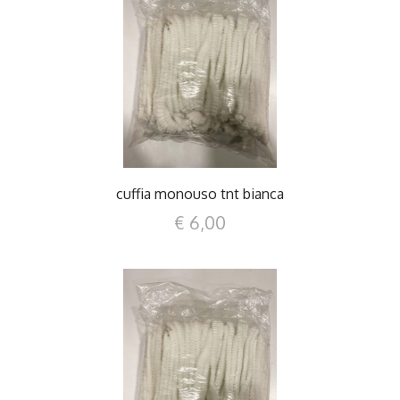
DETTAGLI
cuffia monouso tnt bianca
€ 6,00
DETTAGLI