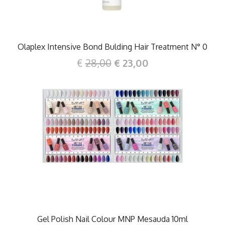
Olaplex Intensive Bond Bulding Hair Treatment N° 0
€
28,00
€ 23,00
DETTAGLI
Gel Polish Nail Colour MNP Mesauda 10ml