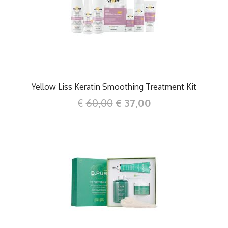
DETTAGLI
Yellow Liss Keratin Smoothing Treatment Kit
€
60,00
€ 37,00
DETTAGLI