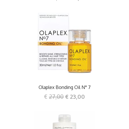
DETTAGLI
Olaplex Bonding Oil N° 7
€
27,00
€ 23,00