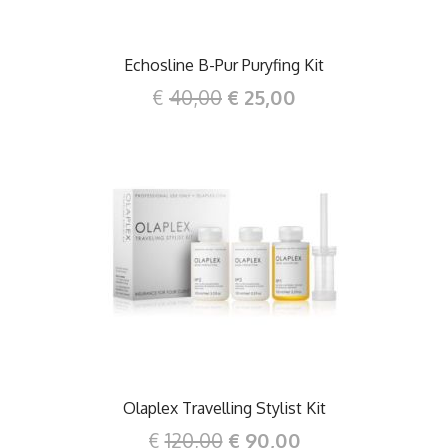
Echosline B-Pur Puryfing Kit
€
40,00
€ 25,00
DETTAGLI
Olaplex Travelling Stylist Kit
€
120,00
€ 90,00