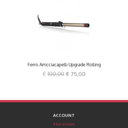
DETTAGLI
Ferro Arricciacapelli Upgrade Rolling
€
100,00
€ 75,00
ACCOUNT
Il tuo account