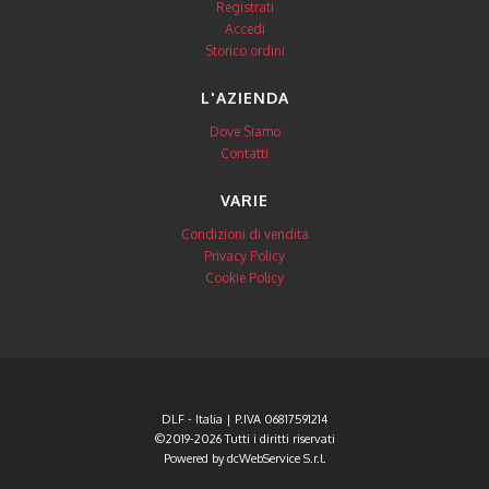
Registrati
Accedi
Storico ordini
L'AZIENDA
Dove Siamo
Contatti
VARIE
Condizioni di vendita
Privacy Policy
Cookie Policy
DLF - Italia | P.IVA 06817591214
©2019-2026 Tutti i diritti riservati
Powered by
dcWebService S.r.l.