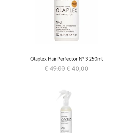
DETTAGLI
Olaplex Hair Perfector N° 3 250ml
€
49,00
€ 40,00
DETTAGLI