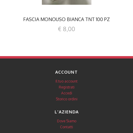
FASCIA MONOUSO BIANCA TNT 100 PZ
€ 8,00
ACCOUNT
Il tuo account
Registrati
Accedi
Storico ordini
L'AZIENDA
Dove Siamo
Contatti