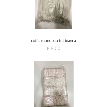
DETTAGLI
cuffia monouso tnt bianca
€ 6,00
DETTAGLI