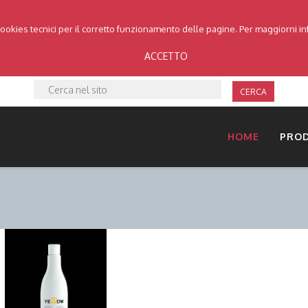
cookies tecnici per il corretto funzionamento delle pagine. Per maggiorni i
ACCETTO
CERCA
HOME
PRO
DETTAGLI