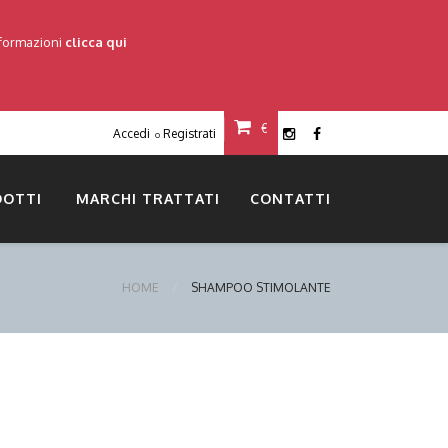
nformazioni
clicca qui
€
Accedi
Registrati
o
DOTTI
MARCHI TRATTATI
CONTATTI
HOME
SHAMPOO STIMOLANTE