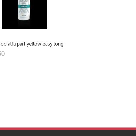
o alfa parf yellow easy long
50