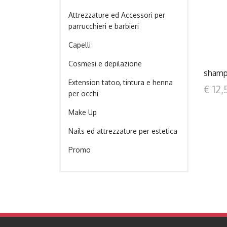
Attrezzature ed Accessori per
parrucchieri e barbieri
Capelli
Cosmesi e depilazione
shampo
Extension tatoo, tintura e henna
€ 12,
per occhi
Make Up
Nails ed attrezzature per estetica
Promo