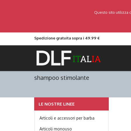
Questo sito utilizza 
Spedizione gratuita sopra i 49.99 €
shampoo stimolante
LE NOSTRE LINEE
Articoli e accessori per barba
Articoli monouso