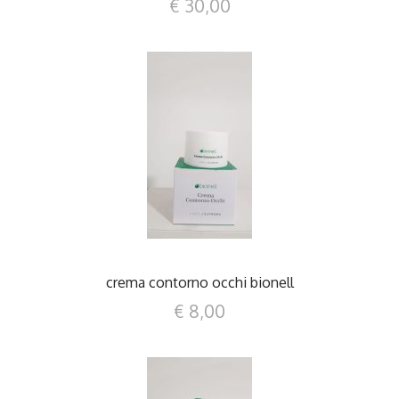
€ 30,00
DETTAGLI
crema contorno occhi bionell
€ 8,00