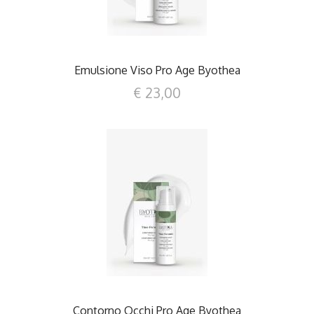
Emulsione Viso Pro Age Byothea
€ 23,00
DETTAGLI
Contorno Occhi Pro Age Byothea