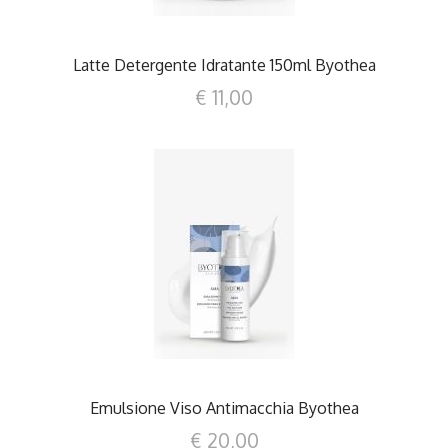
Latte Detergente Idratante 150ml Byothea
€ 11,00
DETTAGLI
Emulsione Viso Antimacchia Byothea
€ 20,00