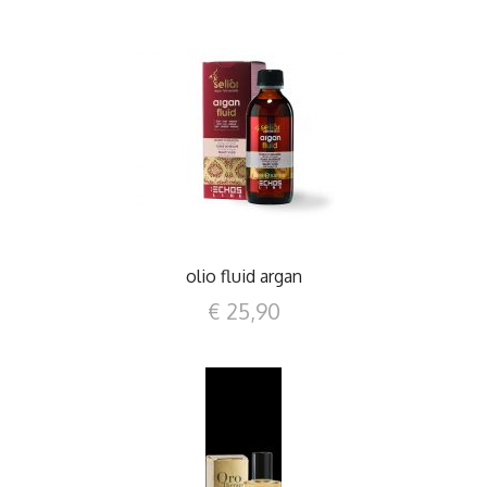
DETTAGLI
olio fluid argan
€ 25,90