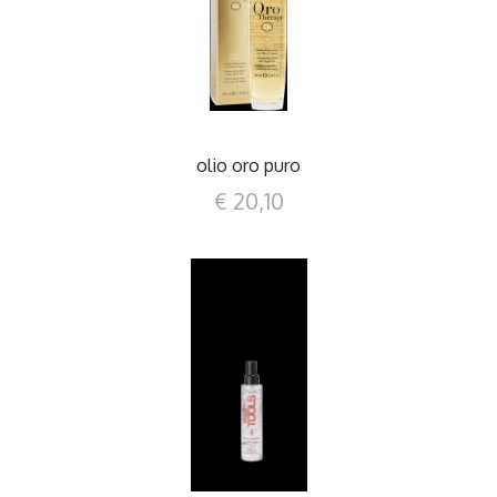
DETTAGLI
olio oro puro
€ 20,10
DETTAGLI