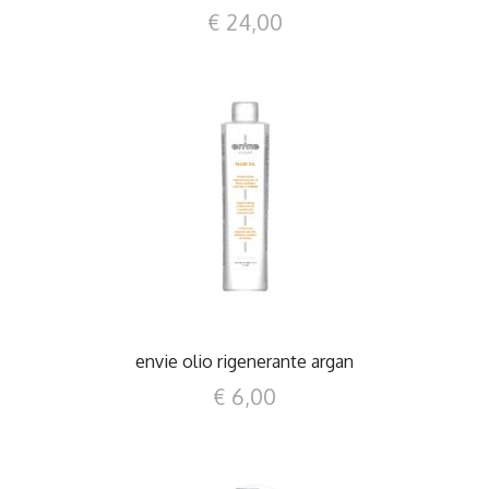
€ 24,00
DETTAGLI
envie olio rigenerante argan
€ 6,00