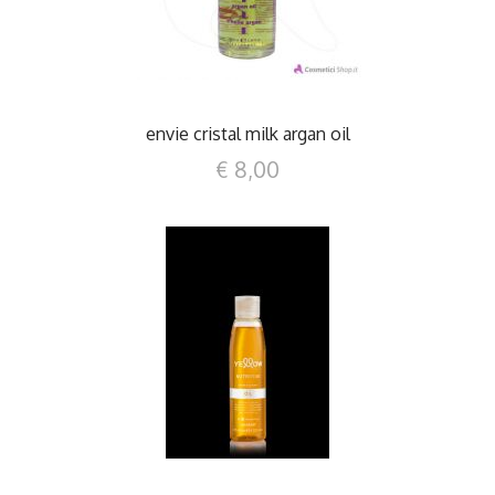
envie cristal milk argan oil
€ 8,00
DETTAGLI