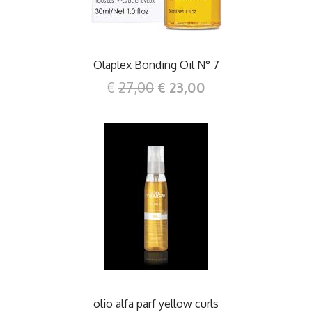
Olaplex Bonding Oil N° 7
€
27,00
€ 23,00
DETTAGLI
olio alfa parf yellow curls