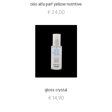
olio alfa parf yellow nutritive
€ 24,00
DETTAGLI
gloss crystal
€ 14,90