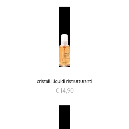
DETTAGLI
cristalli liquidi ristrutturanti
€ 14,90