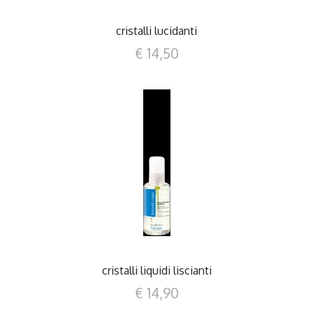
cristalli lucidanti
€ 14,50
DETTAGLI
cristalli liquidi liscianti
€ 14,90