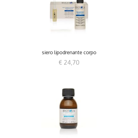
DETTAGLI
siero lipodrenante corpo
€ 24,70
DETTAGLI