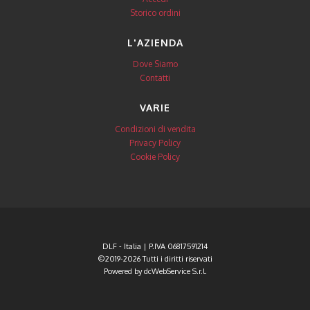
Storico ordini
L'AZIENDA
Dove Siamo
Contatti
VARIE
Condizioni di vendita
Privacy Policy
Cookie Policy
DLF - Italia | P.IVA 06817591214
©2019-2026 Tutti i diritti riservati
Powered by
dcWebService S.r.l.