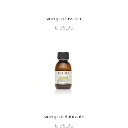
sinergia rilassante
€ 25,20
DETTAGLI
sinergia defaticante
€ 25,20