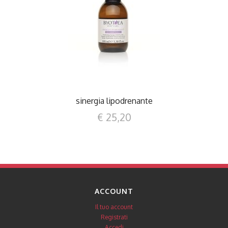
DETTAGLI
sinergia lipodrenante
€ 25,20
ACCOUNT
Il tuo account
Registrati
Accedi