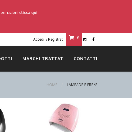
nformazioni
clicca qui
€
Accedi
Registrati
o
DOTTI
MARCHI TRATTATI
CONTATTI
HOME
LAMPADE E FRESE
DETTAGLI