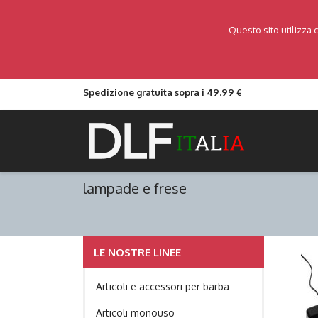
Questo sito utilizza 
Spedizione gratuita sopra i 49.99 €
lampade e frese
LE NOSTRE LINEE
Articoli e accessori per barba
Articoli monouso