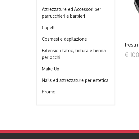
Attrezzature ed Accessori per
parrucchieri e barbieri
Capelli
Cosmesi e depilazione
fresa 
Extension tatoo, tintura e henna
€ 10
per occhi
Make Up
Nails ed attrezzature per estetica
Promo