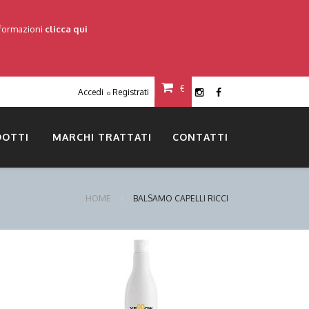
nformazioni
clicca qui
€
Accedi
Registrati
o
DOTTI
MARCHI TRATTATI
CONTATTI
HOME
BALSAMO CAPELLI RICCI
DETTAGLI