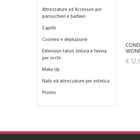
Attrezzature ed Accessori per
parrucchieri e barbieri
Capelli
Cosmesi e depilazione
COND
WOND
Extension tatoo, tintura e henna
per occhi
€ 12,
Make Up
Nails ed attrezzature per estetica
Promo