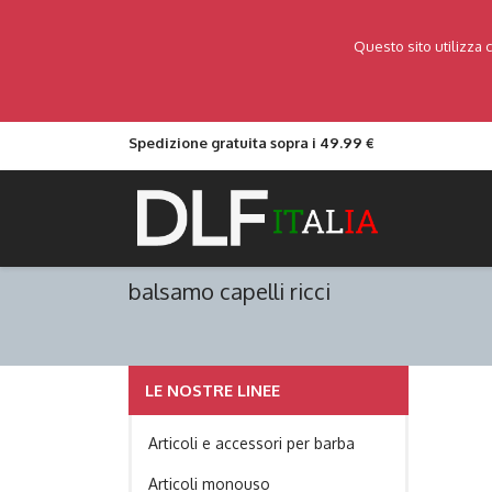
Questo sito utilizza 
Spedizione gratuita sopra i 49.99 €
balsamo capelli ricci
LE NOSTRE LINEE
Articoli e accessori per barba
Articoli monouso