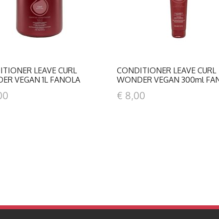
ITIONER LEAVE CURL
CONDITIONER LEAVE CURL
ER VEGAN 1L FANOLA
WONDER VEGAN 300ml FA
00
€ 8,00