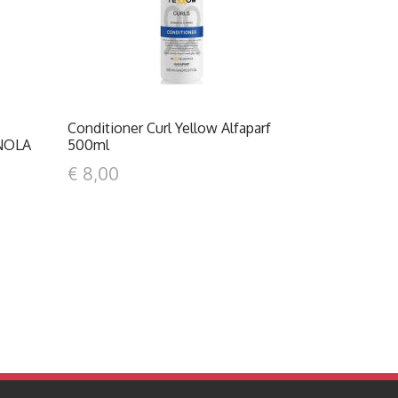
Conditioner Curl Yellow Alfaparf
NOLA
500ml
€ 8,00