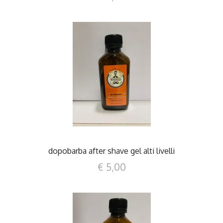
DETTAGLI
dopobarba after shave gel alti livelli
€ 5,00