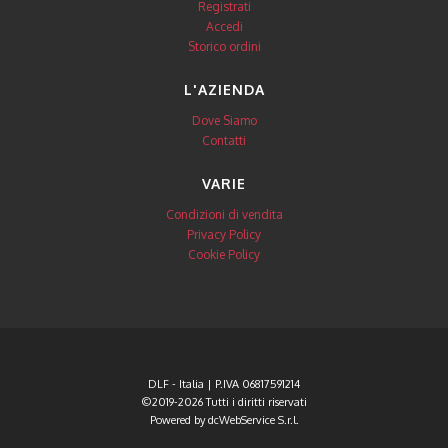
Registrati
Accedi
Storico ordini
L'AZIENDA
Dove Siamo
Contatti
VARIE
Condizioni di vendita
Privacy Policy
Cookie Policy
DLF - Italia | P.IVA 06817591214
©2019-2026 Tutti i diritti riservati
Powered by
dcWebService S.r.l.