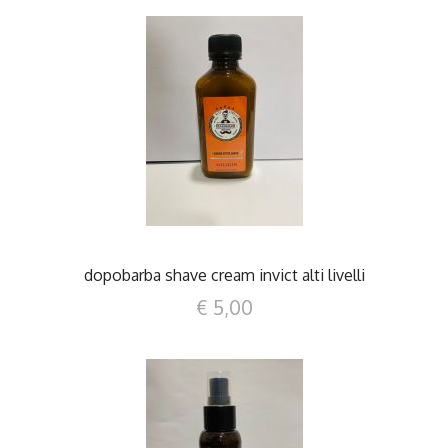
DETTAGLI
dopobarba shave cream invict alti livelli
€ 5,00