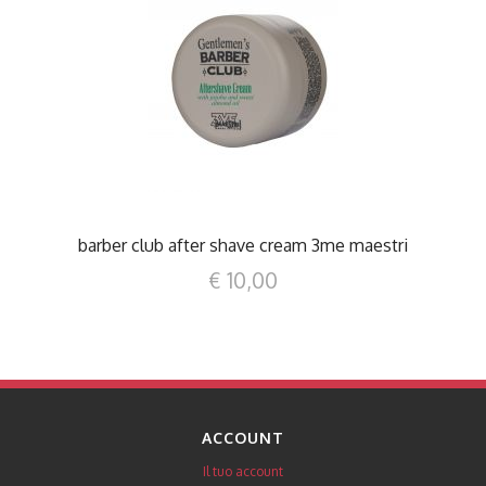
DETTAGLI
barber club after shave cream 3me maestri
€ 10,00
ACCOUNT
Il tuo account