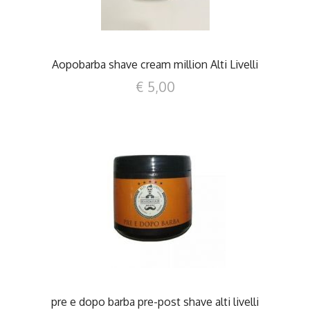
Aopobarba shave cream million Alti Livelli
€ 5,00
DETTAGLI
pre e dopo barba pre-post shave alti livelli