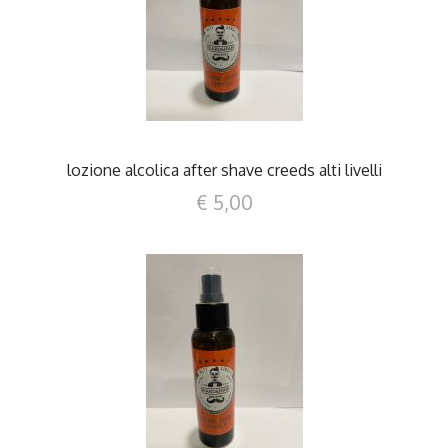
DETTAGLI
lozione alcolica after shave creeds alti livelli
€ 5,00
DETTAGLI