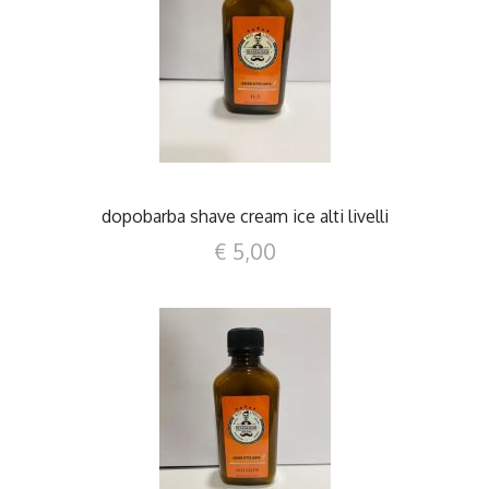
DETTAGLI
dopobarba shave cream ice alti livelli
€ 5,00
DETTAGLI