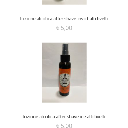
lozione alcolica after shave invict alti livelli
€ 5,00
DETTAGLI
lozione alcolica after shave ice alti livelli
€ 5,00