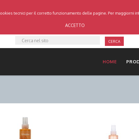
cookies tecnici per il corretto funzionamento delle pagine. Per maggiorni i
ACCETTO
CERCA
HOME
PRO
DETTAGLI
DETTAGLI