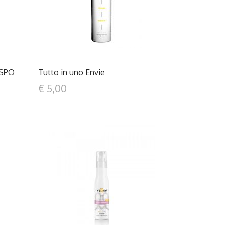
ESPO
Tutto in uno Envie
€ 5,00
DETTAGLI