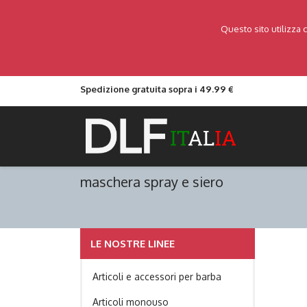
Questo sito utilizza 
Spedizione gratuita sopra i 49.99 €
maschera spray e siero
LE NOSTRE LINEE
Articoli e accessori per barba
Articoli monouso