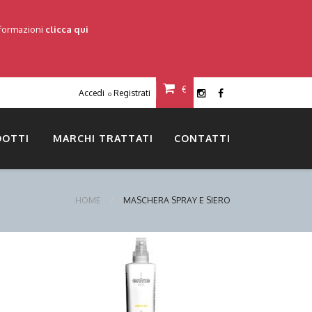
nformazioni
clicca qui
€
Accedi
Registrati
o
DOTTI
MARCHI TRATTATI
CONTATTI
HOME
MASCHERA SPRAY E SIERO
DETTAGLI