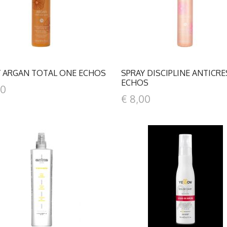
Y ARGAN TOTAL ONE ECHOS
SPRAY DISCIPLINE ANTICR
ECHOS
00
€ 8,00
DETTAGLI
DETTAGLI