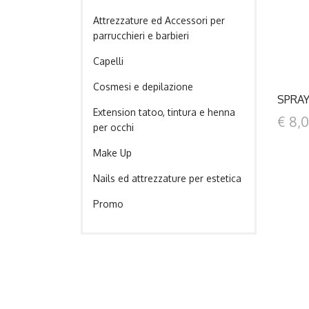
Attrezzature ed Accessori per
parrucchieri e barbieri
Capelli
Cosmesi e depilazione
SPRA
Extension tatoo, tintura e henna
€ 8,
per occhi
Make Up
Nails ed attrezzature per estetica
Promo