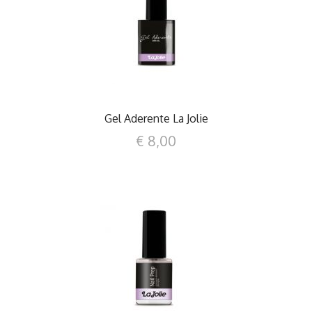
DETTAGLI
Gel Aderente La Jolie
€ 8,00
DETTAGLI