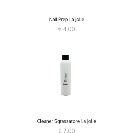
Nail Prep La Jolie
€ 4,00
DETTAGLI
Cleaner Sgrassatore La Jolie
€ 7,00