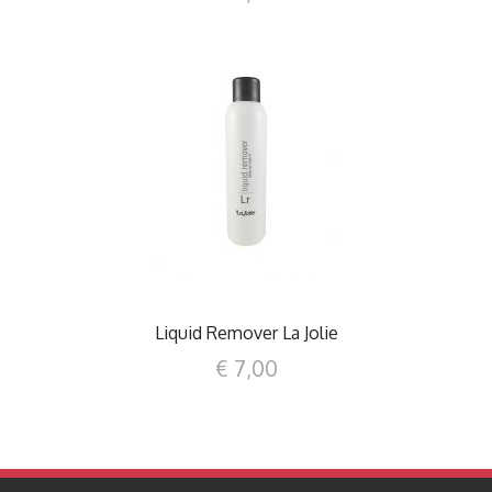
DETTAGLI
Liquid Remover La Jolie
€ 7,00