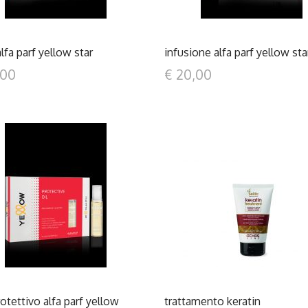
alfa parf yellow star
infusione alfa parf yellow sta
,00
€ 20,00
DETTAGLI
DETTAGLI
rotettivo alfa parf yellow
trattamento keratin