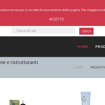
cookies tecnici per il corretto funzionamento delle pagine. Per maggiorni i
ACCETTO
CERCA
HOME
PRO
ne e ristrutturanti
HOME
PRODOTTI
DETTAGLI
DETTAGLI