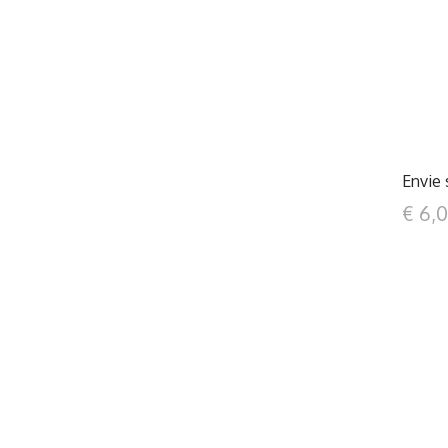
Envie 
€ 6,