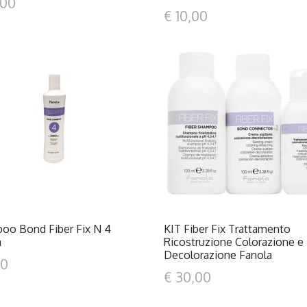
,00
€ 10,00
DETTAGLI
DETTAGLI
oo Bond Fiber Fix N 4
KIT Fiber Fix Trattamento
a
Ricostruzione Colorazione e
Decolorazione Fanola
00
€ 30,00