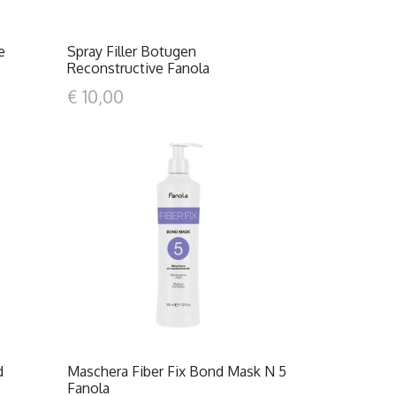
e
Spray Filler Botugen
Reconstructive Fanola
€ 10,00
DETTAGLI
d
Maschera Fiber Fix Bond Mask N 5
Fanola