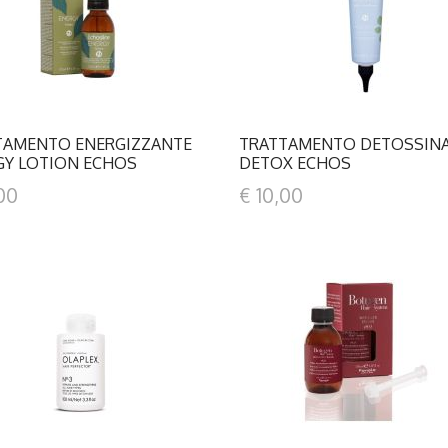
TAMENTO ENERGIZZANTE
TRATTAMENTO DETOSSIN
GY LOTION ECHOS
DETOX ECHOS
00
€ 10,00
DETTAGLI
DETTAGLI