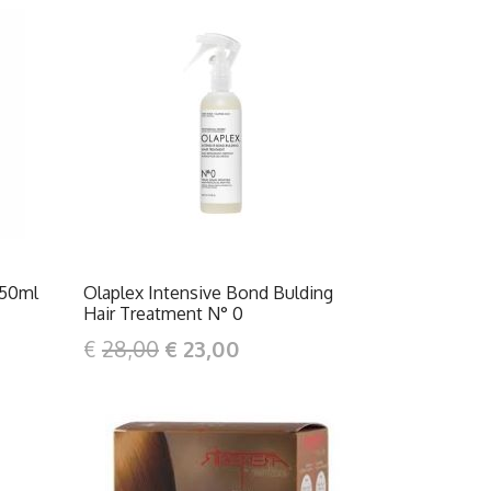
DETTAGLI
250ml
Olaplex Intensive Bond Bulding
Hair Treatment N° 0
€
28,00
€ 23,00