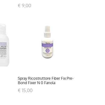
€ 9,00
DETTAGLI
Spray Ricostruttore Fiber Fix Pre-
Bond Fixer N 0 Fanola
€ 15,00