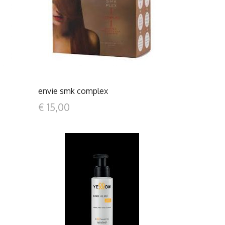
DETTAGLI
envie smk complex
€ 15,00
DETTAGLI