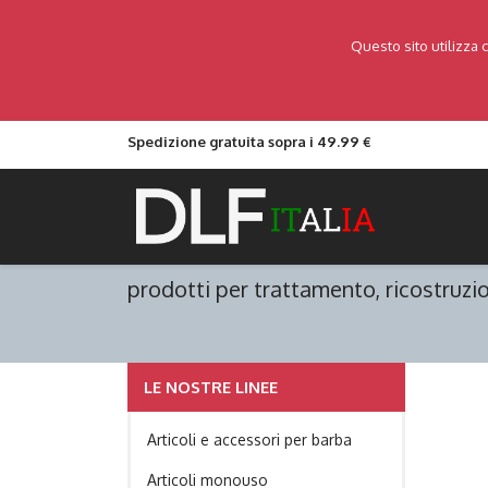
Questo sito utilizza 
Spedizione gratuita sopra i 49.99 €
prodotti per trattamento, ricostruzio
LE NOSTRE LINEE
Articoli e accessori per barba
Articoli monouso