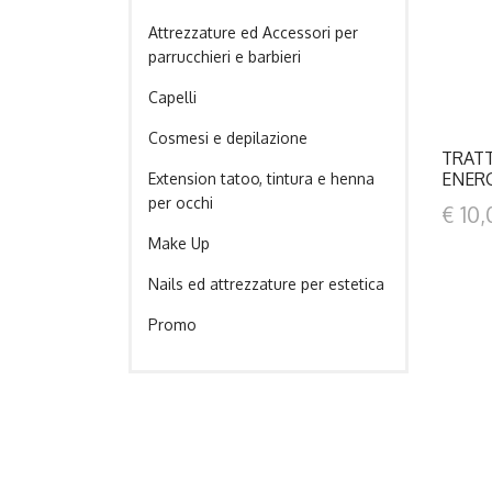
Attrezzature ed Accessori per
parrucchieri e barbieri
Capelli
Cosmesi e depilazione
TRAT
ENER
Extension tatoo, tintura e henna
per occhi
€ 10,
Make Up
Nails ed attrezzature per estetica
Promo