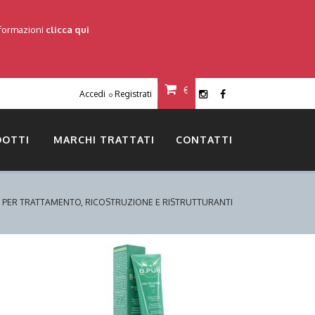
nformazioni
clicca qui
€
Accedi
Registrati
o
DOTTI
MARCHI TRATTATI
CONTATTI
 PER TRATTAMENTO, RICOSTRUZIONE E RISTRUTTURANTI
DETTAGLI