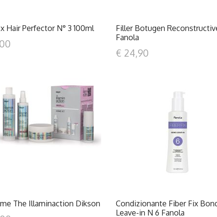
x Hair Perfector N° 3 100ml
Filler Botugen Reconstructiv
Fanola
,00
€ 24,90
DETTAGLI
DETTAGLI
me The Illaminaction Dikson
Condizionante Fiber Fix Bon
Leave-in N 6 Fanola