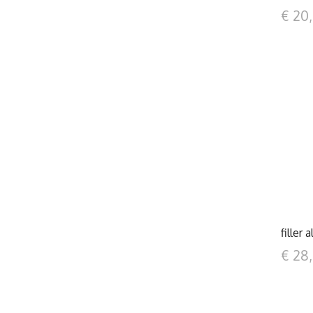
€ 20
filler 
€ 28