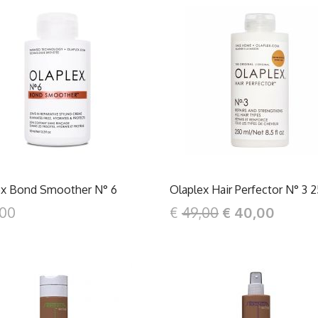
DETTAGLI
DETTAGLI
ex Bond Smoother N° 6
Olaplex Hair Perfector N° 3 
,00
€
49,00
€ 40,00