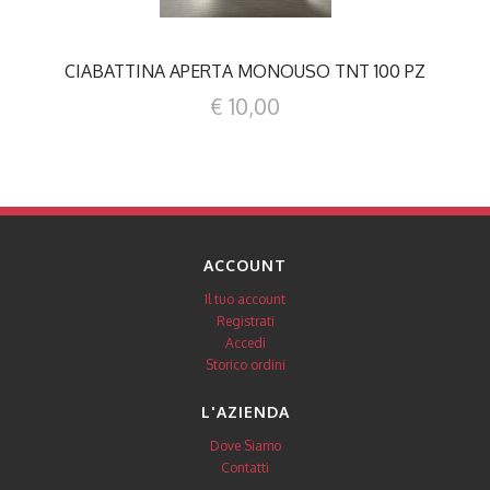
CIABATTINA APERTA MONOUSO TNT 100 PZ
€ 10,00
ACCOUNT
Il tuo account
Registrati
Accedi
Storico ordini
L'AZIENDA
Dove Siamo
Contatti