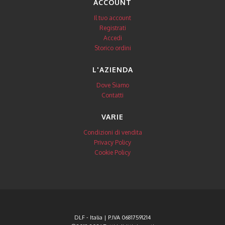
ACCOUNT
Il tuo account
Registrati
Accedi
Storico ordini
L'AZIENDA
Dove Siamo
Contatti
VARIE
Condizioni di vendita
Privacy Policy
Cookie Policy
DLF - Italia | P.IVA 06817591214