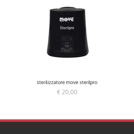
DETTAGLI
sterilizzatore move sterilpro
€ 20,00