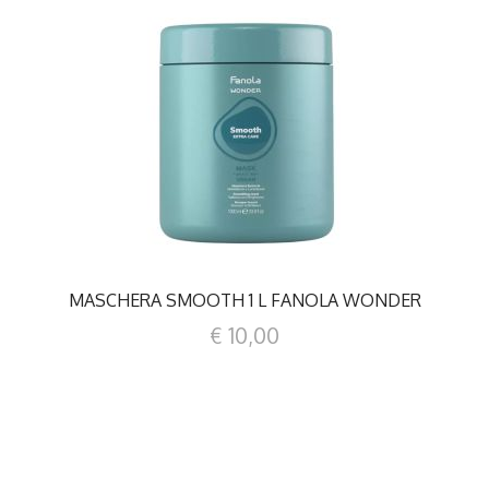
DETTAGLI
MASCHERA SMOOTH 1 L FANOLA WONDER
€ 10,00