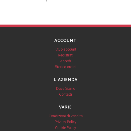
ACCOUNT
Il tuo account
Registrati
Accedi
Storico ordini
L'AZIENDA
Dove Siamo
Contatti
VARIE
Condizioni di vendita
Privacy Policy
Cookie Policy