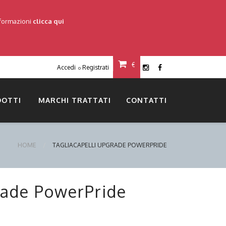
nformazioni
clicca qui
€
Accedi
Registrati
o
DOTTI
MARCHI TRATTATI
CONTATTI
HOME
TAGLIACAPELLI UPGRADE POWERPRIDE
rade PowerPride