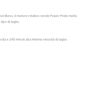
ordless, il motore rotativo rende Power Pride molto
ipo di taglio.
ità e 240 minuti alla minima velocità di taglio.