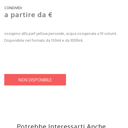
CONDIVIDI:
a partire da €
ossigeno alfa parf yellow peroxide, acqua ossigenata a 10 volumi.
Disponibile nel formato da 150ml e da 1000ml.
NON DISPONIBILE
Potrebbe Interessarti Anche...