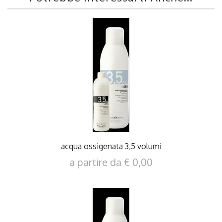
DETTAGLI
acqua ossigenata 3,5 volumi
a partire da € 0,00