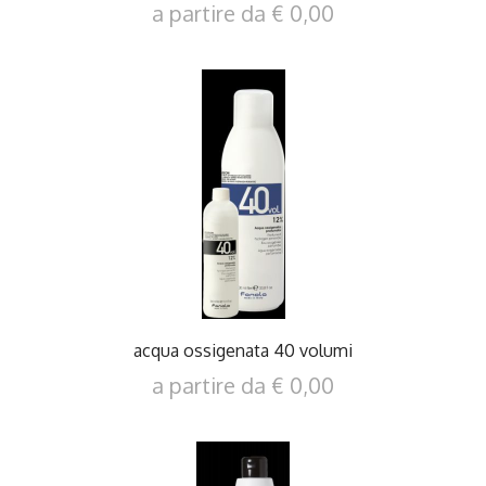
a partire da € 0,00
DETTAGLI
acqua ossigenata 40 volumi
a partire da € 0,00