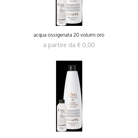
acqua ossigenata 20 volumi oro
a partire da € 0,00
DETTAGLI