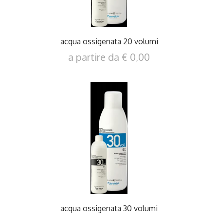
acqua ossigenata 20 volumi
a partire da € 0,00
DETTAGLI
acqua ossigenata 30 volumi