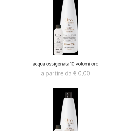
DETTAGLI
acqua ossigenata 10 volumi oro
a partire da € 0,00
DETTAGLI