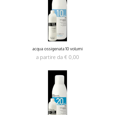
DETTAGLI
acqua ossigenata 10 volumi
a partire da € 0,00
DETTAGLI