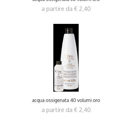
a partire da € 2,40
DETTAGLI
acqua ossigenata 40 volumi oro
a partire da € 2,40