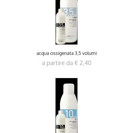
DETTAGLI
acqua ossigenata 3,5 volumi
a partire da € 2,40
DETTAGLI