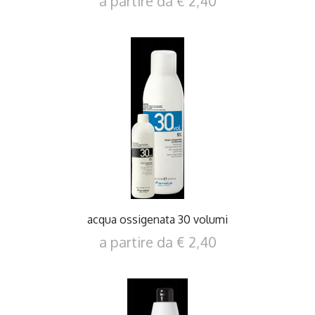
a partire da € 2,40
DETTAGLI
acqua ossigenata 30 volumi
a partire da € 2,40