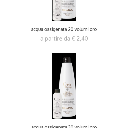
acqua ossigenata 20 volumi oro
a partire da € 2,40
DETTAGLI
acqua ossigenata 30 volumi oro