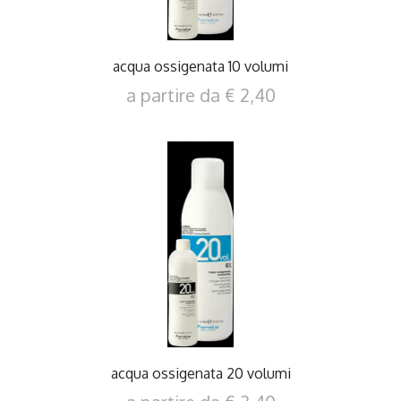
acqua ossigenata 10 volumi
a partire da € 2,40
DETTAGLI
acqua ossigenata 20 volumi