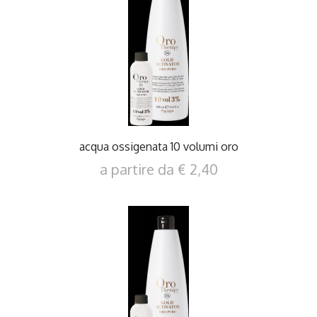
DETTAGLI
acqua ossigenata 10 volumi oro
a partire da € 2,40
DETTAGLI